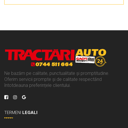
Ne bazăm pe calitate, punctualitate și promptitudine.
Oferim servicii prompte și de calitate respectănd
întotdeauna preferințele clientului.
TERMENI
LEGALI