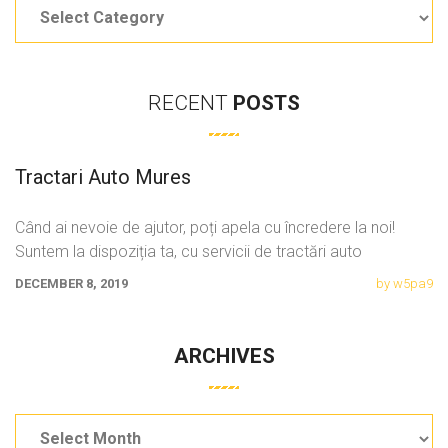
Categories
RECENT
POSTS
Tractari Auto Mures
Când ai nevoie de ajutor, poți apela cu încredere la noi!
Suntem la dispoziția ta, cu servicii de tractări auto
DECEMBER 8, 2019
by w5pa9
ARCHIVES
Archives