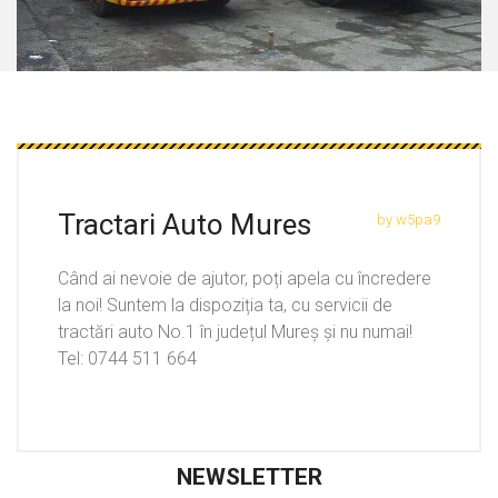
Tractari Auto Mures
by w5pa9
Când ai nevoie de ajutor, poți apela cu încredere
la noi! Suntem la dispoziția ta, cu servicii de
tractări auto No.1 în județul Mureș și nu numai!
Tel: 0744 511 664
NEWSLETTER