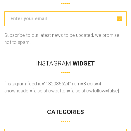
Subscribe to our latest news to be updated, we promise
not to spam!
INSTAGRAM
WIDGET
[instagram-feed id="182086624" num=8 cols=4
showheader=false showbutton=false showfollow=false]
CATEGORIES