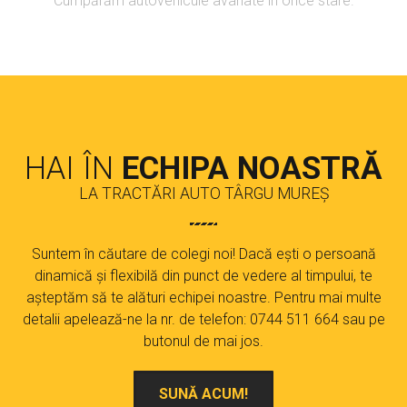
Cumpărăm autovehicule avariate în orice stare.
HAI ÎN
ECHIPA NOASTRĂ
LA TRACTĂRI AUTO TÂRGU MUREȘ
Suntem în căutare de colegi noi! Dacă ești o persoană
dinamică și flexibilă din punct de vedere al timpului, te
așteptăm să te alături echipei noastre. Pentru mai multe
detalii apelează-ne la nr. de telefon: 0744 511 664 sau pe
butonul de mai jos.
SUNĂ ACUM!