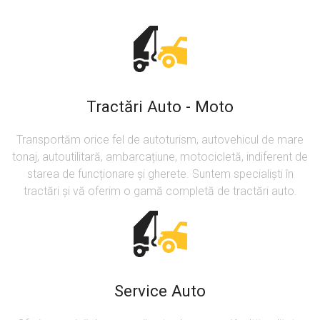
Tractări Auto - Moto
Transportăm orice fel de autoturism, autovehicul de mare
tonaj, autoutilitară, ambarcațiune, motocicletă, indiferent de
starea de funcționare și gherete. Suntem specialiști în
tractări și vă oferim o gamă completă de tractări auto.
Service Auto