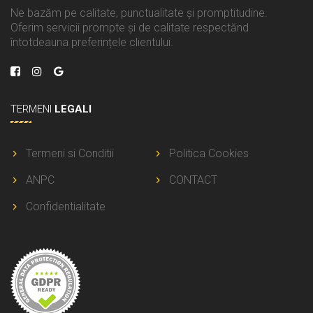
Ne bazăm pe calitate, punctualitate și promptitudine.
Oferim servicii prompte și de calitate respectănd
întotdeauna preferințele clientului.
TERMENI
LEGALI
Termeni si Conditii
Politica Cookies
ANPC
CONTACT
Confidentialitate