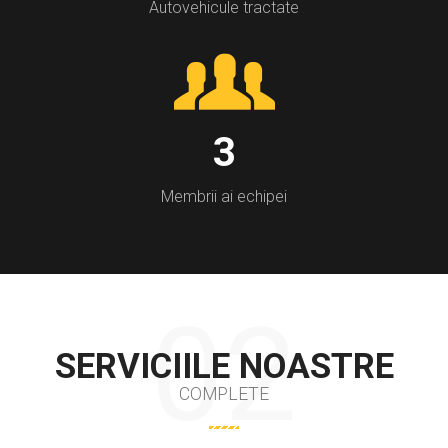
Autovehicule tractate
3
Membrii ai echipei
SERVICIILE NOASTRE
COMPLETE