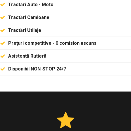
Tractări Auto - Moto
Tractări Camioane
Tractări Utilaje
Prețuri competitive -
0 comision ascuns
Asistență Rutieră
Disponibil
NON-STOP 24/7