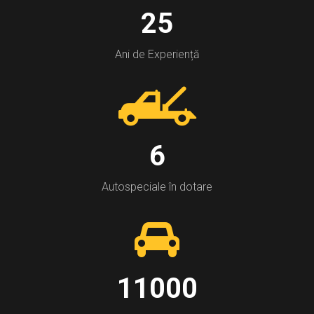
25
Ani de Experiență
6
Autospeciale în dotare
11000