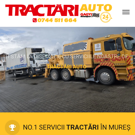
NO.1 SERVICII
TRACTĂRI
ÎN MUREȘ