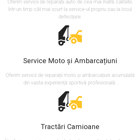
Oferim servicii de reparații auto de cea mai înaltă calitate,
într-un timp cât mai scurt la service-ul propriu sau la locul
defecțiunii.
Service Moto și Ambarcațiuni
Oferim servicii de reparații moto și ambarcațiuni acumulată
din vasta experiență sportivă profesională.
Tractări Camioane