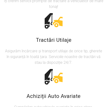
Îți oferim servicii prompte de tractare a vehiculelor de mare
tonaj!
Tractări Utilaje
Asigurăm încărcare și transport utilaje de orice tip, gherete
în siguranță în toată țara. Serviciile noastre de tractări vă
stau la dispoziție 24/7.
Achiziții Auto Avariate